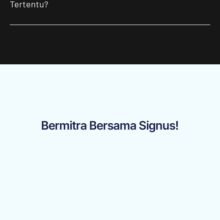
Tertentu?
Bermitra Bersama Signus!