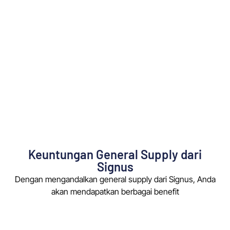
Keuntungan General Supply dari
Signus
Dengan mengandalkan general supply dari Signus, Anda
akan mendapatkan berbagai benefit