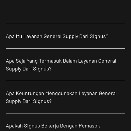
Apa Itu Layanan General Supply Dari Signus?
Apa Saja Yang Termasuk Dalam Layanan General
Supply Dari Signus?
Apa Keuntungan Menggunakan Layanan General
Supply Dari Signus?
Apakah Signus Bekerja Dengan Pemasok