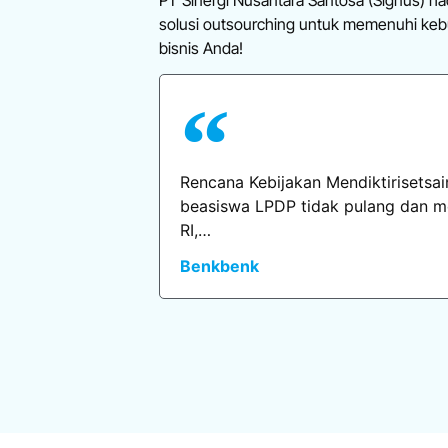
solusi outsourching untuk memenuhi ke
bisnis Anda!
Rencana Kebijakan Mendiktirisets
beasiswa LPDP tidak pulang dan me
RI,…
Benkbenk