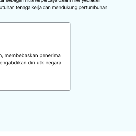
butuhan tenaga kerja dan mendukung pertumbuhan
ain, membebaskan penerima
ngabdikan diri utk negara