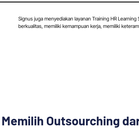
Signus juga menyediakan layanan Training HR Learnin
berkualitas, memiliki kemampuan kerja, memiliki keteram
Memilih Outsourching dar