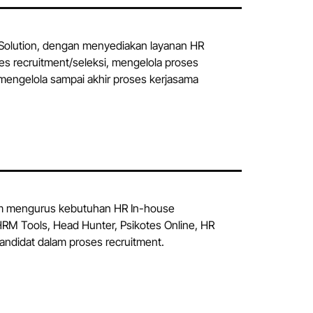
R Solution, dengan menyediakan layanan HR
s recruitment/seleksi, mengelola proses
 mengelola sampai akhir proses kerjasama
lam mengurus kebutuhan HR In-house
RM Tools, Head Hunter, Psikotes Online, HR
kandidat dalam proses recruitment.