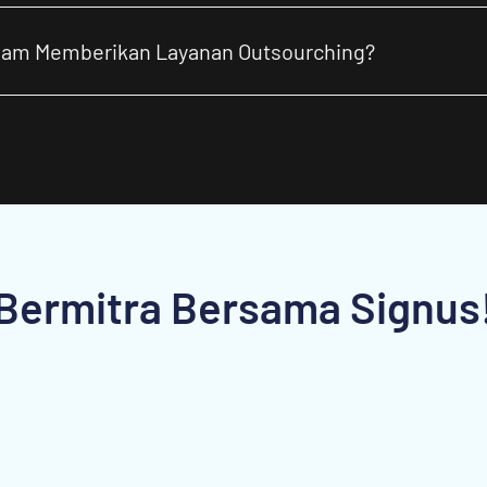
lam Memberikan Layanan Outsourching?
Bermitra Bersama Signus